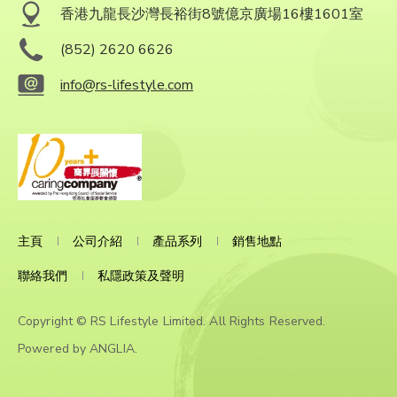
香港九龍長沙灣長裕街8號億京廣場16樓1601室
(852) 2620 6626
info@rs-lifestyle.com
主頁
公司介紹
產品系列
銷售地點
聯絡我們
私隱政策及聲明
Copyright © RS Lifestyle Limited. All Rights Reserved.
Powered by
ANGLIA
.